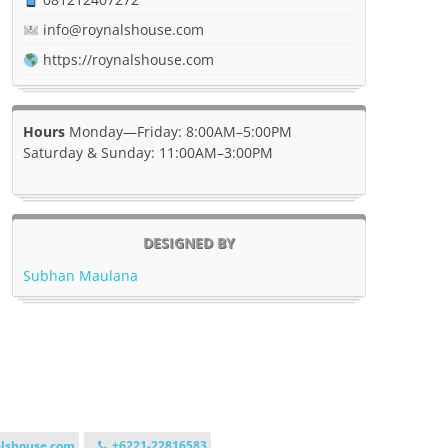
info@roynalshouse.com
https://roynalshouse.com
Hours
Monday—Friday: 8:00AM–5:00PM
Saturday & Sunday: 11:00AM–3:00PM
DESIGNED BY
Subhan Maulana
lshouse.com
+6221-22816583