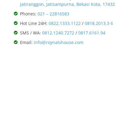
Jatiranggon, Jatisampurna, Bekasi Kota, 17432
Phones:
021 – 22816583
Hot Line 24H:
0822.1333.1122
/
0818.2013.3 6
SMS / WA:
0812.1240.7272
/
0817.6161.94
Email:
info@roynalshouse.com