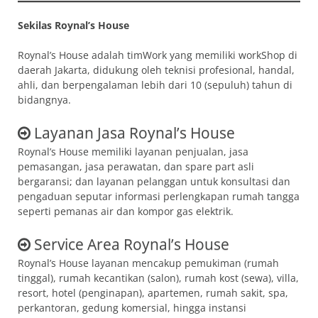
Sekilas Roynal’s House
Roynal’s House adalah timWork yang memiliki workShop di
daerah Jakarta, didukung oleh teknisi profesional, handal,
ahli, dan berpengalaman lebih dari 10 (sepuluh) tahun di
bidangnya.
Layanan Jasa Roynal’s House
Roynal’s House memiliki layanan penjualan, jasa
pemasangan, jasa perawatan, dan spare part asli
bergaransi; dan layanan pelanggan untuk konsultasi dan
pengaduan seputar informasi perlengkapan rumah tangga
seperti pemanas air dan kompor gas elektrik.
Service Area Roynal’s House
Roynal’s House layanan mencakup pemukiman (rumah
tinggal), rumah kecantikan (salon), rumah kost (sewa), villa,
resort, hotel (penginapan), apartemen, rumah sakit, spa,
perkantoran, gedung komersial, hingga instansi