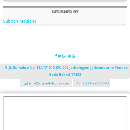
DESIGNED BY
Subhan Maulana
Jl. Rumakso No. 18A RT 010 RW 005 Jatiranggon Jatisampurna Pondok
Gede Bekasi 17432
info@roynalshouse.com
+6221-22816583