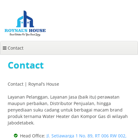
Lanjut
ke
konten
Contact
Contact
Contact | Roynal’s House
Layanan Pelanggan, Layanan Jasa (baik itu) perawatan
maupun perbaikan, Distributor Penjualan, hingga
penyediaan suku cadang untuk berbagai macam brand
produk ternama Water Heater dan Kompor Gas di wilayah
Jabodetabek.
Head Office:
Jl. Setiawarga 1 No. 89, RT 006 RW 002,