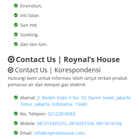
EnviroSun,
Inti Solar,
Sun Hot,
SunKing,
dan lain-lain.
Contact Us | Roynal’s House
Contact Us | Korespondensi
Hubungi kami untuk informasi lebih lanjut terkait produk
pemanas air dan kompor gas elektrik:
Alamat:
Jl. Raden Inten II No. 53, Duren Sawit, Jakarta
Timur, Jakarta, Indonesia, 13440
No. Telepon:
02122816583,
Mobile:
081212407272
,
0818201336,
0817616194,
Email:
info@roynalshouse.com
,