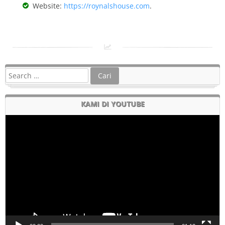
Website:
https://roynalshouse.com
.
KAMI DI YOUTUBE
Pemutar
Video