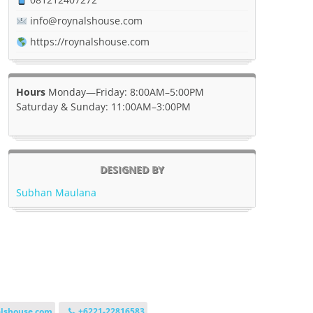
info@roynalshouse.com
https://roynalshouse.com
Hours
Monday—Friday: 8:00AM–5:00PM
Saturday & Sunday: 11:00AM–3:00PM
DESIGNED BY
Subhan Maulana
lshouse.com
+6221-22816583