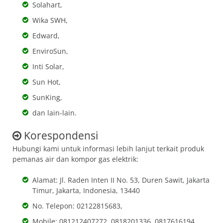
Solahart,
Wika SWH,
Edward,
EnviroSun,
Inti Solar,
Sun Hot,
SunKing,
dan lain-lain.
Korespondensi
Hubungi kami untuk informasi lebih lanjut terkait produk
pemanas air dan kompor gas elektrik:
Alamat: Jl. Raden Inten II No. 53, Duren Sawit, Jakarta
Timur, Jakarta, Indonesia, 13440
No. Telepon: 02122815683,
Mobile: 081212407272, 0818201336, 0817616194,