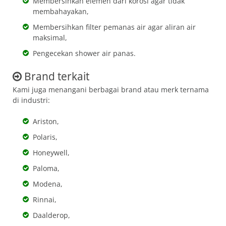
Membersihkan elemen dari korosi agar tidak
membahayakan,
Membersihkan filter pemanas air agar aliran air
maksimal,
Pengecekan shower air panas.
Brand terkait
Kami juga menangani berbagai brand atau merk ternama
di industri:
Ariston,
Polaris,
Honeywell,
Paloma,
Modena,
Rinnai,
Daalderop,