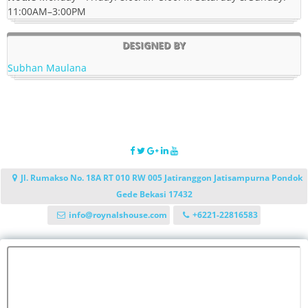
11:00AM–3:00PM
DESIGNED BY
Subhan Maulana
Jl. Rumakso No. 18A RT 010 RW 005 Jatiranggon Jatisampurna Pondok
Gede Bekasi 17432
info@roynalshouse.com
+6221-22816583