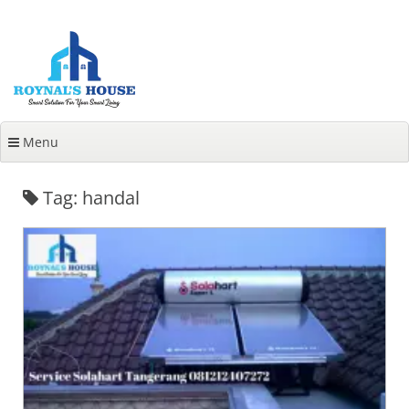
Lanjut
ke
konten
Menu
Tag: handal