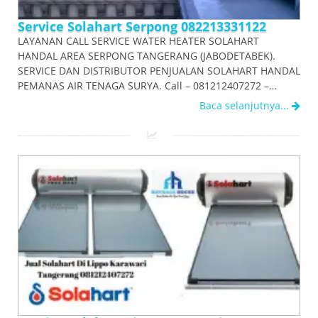
Service Solahart Serpong 082213331122
LAYANAN CALL SERVICE WATER HEATER SOLAHART
HANDAL AREA SERPONG TANGERANG (JABODETABEK).
SERVICE DAN DISTRIBUTOR PENJUALAN SOLAHART HANDAL
PEMANAS AIR TENAGA SURYA. Call – 081212407272 –…
Baca selanjutnya...