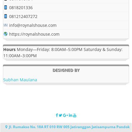
0818201336
081212407272
info@roynalshouse.com
https://roynalshouse.com
Hours
Monday—Friday: 8:00AM–5:00PM Saturday & Sunday:
11:00AM–3:00PM
DESIGNED BY
Subhan Maulana
Jl. Rumakso No. 18A RT 010 RW 005 Jatiranggon Jatisampurna Pondok