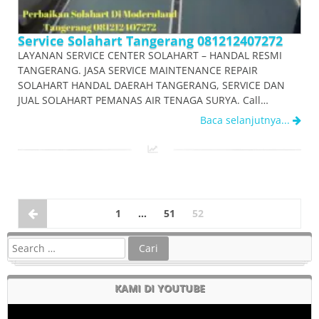
Service Solahart Tangerang 081212407272
LAYANAN SERVICE CENTER SOLAHART – HANDAL RESMI
TANGERANG. JASA SERVICE MAINTENANCE REPAIR
SOLAHART HANDAL DAERAH TANGERANG, SERVICE DAN
JUAL SOLAHART PEMANAS AIR TENAGA SURYA. Call…
Baca selanjutnya...
1
…
51
52
KAMI DI YOUTUBE
Pemutar