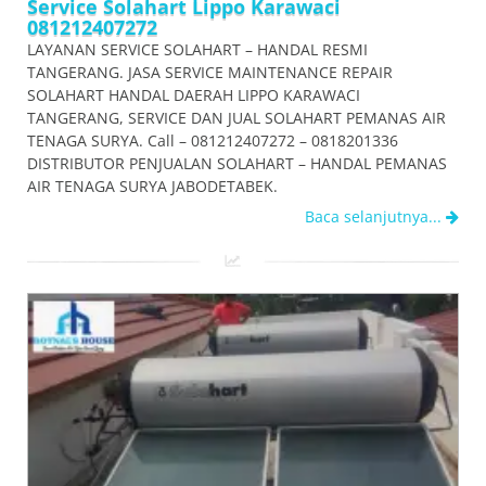
Service Solahart Lippo Karawaci
081212407272
LAYANAN SERVICE SOLAHART – HANDAL RESMI
TANGERANG. JASA SERVICE MAINTENANCE REPAIR
SOLAHART HANDAL DAERAH LIPPO KARAWACI
TANGERANG, SERVICE DAN JUAL SOLAHART PEMANAS AIR
TENAGA SURYA. Call – 081212407272 – 0818201336
DISTRIBUTOR PENJUALAN SOLAHART – HANDAL PEMANAS
AIR TENAGA SURYA JABODETABEK.
Baca selanjutnya...