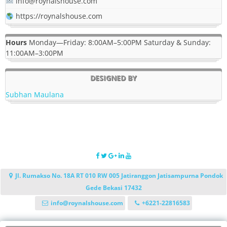
info@roynalshouse.com
https://roynalshouse.com
Hours
Monday—Friday: 8:00AM–5:00PM Saturday & Sunday:
11:00AM–3:00PM
DESIGNED BY
Subhan Maulana
Jl. Rumakso No. 18A RT 010 RW 005 Jatiranggon Jatisampurna Pondok
Gede Bekasi 17432
info@roynalshouse.com
+6221-22816583