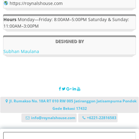
https://roynalshouse.com
Hours
Monday—Friday: 8:00AM–5:00PM Saturday & Sunday:
11:00AM–3:00PM
DESIGNED BY
Subhan Maulana
Jl. Rumakso No. 18A RT 010 RW 005 Jatiranggon Jatisampurna Pondok
Gede Bekasi 17432
info@roynalshouse.com
+6221-22816583