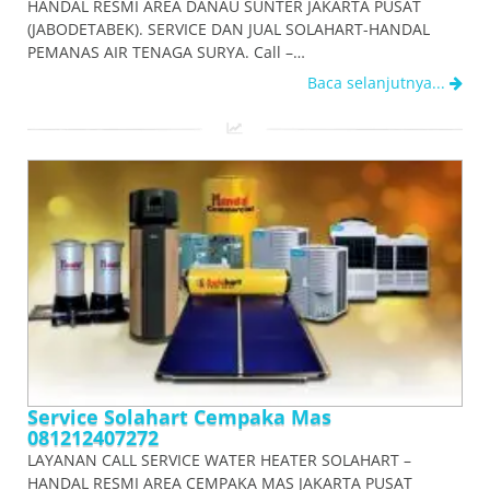
HANDAL RESMI AREA DANAU SUNTER JAKARTA PUSAT
(JABODETABEK). SERVICE DAN JUAL SOLAHART-HANDAL
PEMANAS AIR TENAGA SURYA. Call –…
Baca selanjutnya...
Service Solahart Cempaka Mas
081212407272
LAYANAN CALL SERVICE WATER HEATER SOLAHART –
HANDAL RESMI AREA CEMPAKA MAS JAKARTA PUSAT