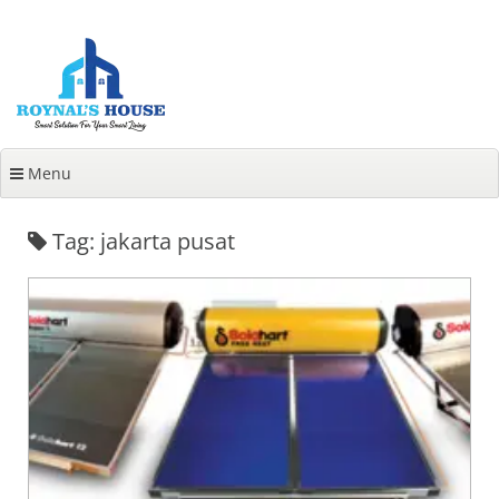
Lanjut
ke
konten
Menu
Tag: jakarta pusat