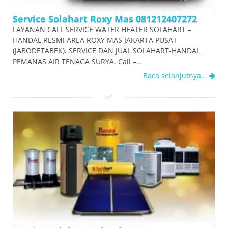
Service Solahart Roxy Mas 081212407272
LAYANAN CALL SERVICE WATER HEATER SOLAHART –
HANDAL RESMI AREA ROXY MAS JAKARTA PUSAT
(JABODETABEK). SERVICE DAN JUAL SOLAHART-HANDAL
PEMANAS AIR TENAGA SURYA. Call –…
Baca selanjutnya...