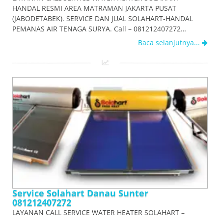
HANDAL RESMI AREA MATRAMAN JAKARTA PUSAT
(JABODETABEK). SERVICE DAN JUAL SOLAHART-HANDAL
PEMANAS AIR TENAGA SURYA. Call – 081212407272…
Baca selanjutnya...
Service Solahart Danau Sunter
081212407272
LAYANAN CALL SERVICE WATER HEATER SOLAHART –