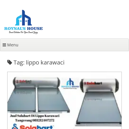
Lanjut
ke
konten
Menu
Tag: lippo karawaci