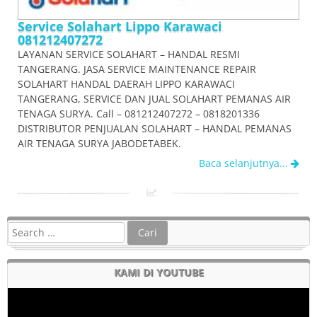
Service Solahart Lippo Karawaci
081212407272
LAYANAN SERVICE SOLAHART – HANDAL RESMI
TANGERANG. JASA SERVICE MAINTENANCE REPAIR
SOLAHART HANDAL DAERAH LIPPO KARAWACI
TANGERANG, SERVICE DAN JUAL SOLAHART PEMANAS AIR
TENAGA SURYA. Call – 081212407272 – 0818201336
DISTRIBUTOR PENJUALAN SOLAHART – HANDAL PEMANAS
AIR TENAGA SURYA JABODETABEK.
Baca selanjutnya...
KAMI DI YOUTUBE
Pemutar
Video