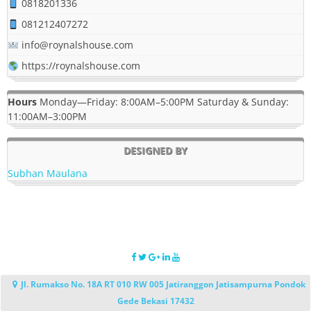
0818201336
081212407272
info@roynalshouse.com
https://roynalshouse.com
Hours
Monday—Friday: 8:00AM–5:00PM Saturday & Sunday:
11:00AM–3:00PM
DESIGNED BY
Subhan Maulana
Jl. Rumakso No. 18A RT 010 RW 005 Jatiranggon Jatisampurna Pondok
Gede Bekasi 17432