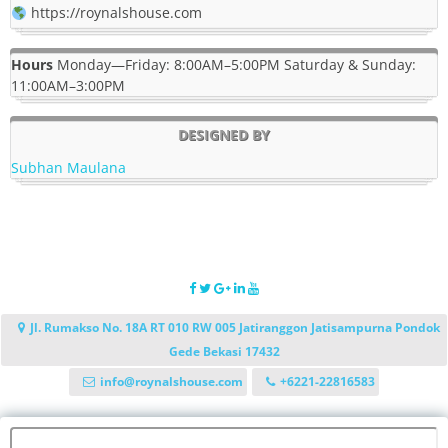
https://roynalshouse.com
Hours
Monday—Friday: 8:00AM–5:00PM Saturday & Sunday:
11:00AM–3:00PM
DESIGNED BY
Subhan Maulana
Jl. Rumakso No. 18A RT 010 RW 005 Jatiranggon Jatisampurna Pondok
Gede Bekasi 17432
info@roynalshouse.com
+6221-22816583