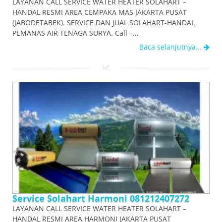
LAYANAN CALL SERVICE WATER HEATER SOLAHART –
HANDAL RESMI AREA CEMPAKA MAS JAKARTA PUSAT
(JABODETABEK). SERVICE DAN JUAL SOLAHART-HANDAL
PEMANAS AIR TENAGA SURYA. Call –…
Baca selanjutnya...
Service Solahart Harmoni 081212407272
LAYANAN CALL SERVICE WATER HEATER SOLAHART –
HANDAL RESMI AREA HARMONI JAKARTA PUSAT