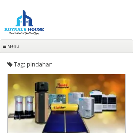
Lanjut
ke
konten
Menu
Tag: pindahan