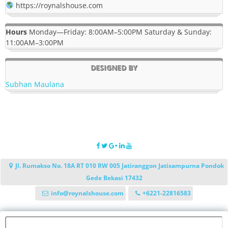
https://roynalshouse.com
Hours
Monday—Friday: 8:00AM–5:00PM Saturday & Sunday:
11:00AM–3:00PM
DESIGNED BY
Subhan Maulana
Jl. Rumakso No. 18A RT 010 RW 005 Jatiranggon Jatisampurna Pondok
Gede Bekasi 17432
info@roynalshouse.com
+6221-22816583