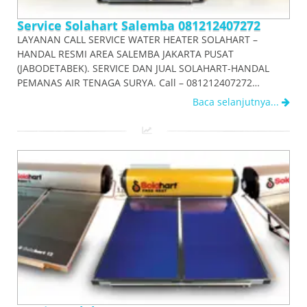
Service Solahart Salemba 081212407272
LAYANAN CALL SERVICE WATER HEATER SOLAHART –
HANDAL RESMI AREA SALEMBA JAKARTA PUSAT
(JABODETABEK). SERVICE DAN JUAL SOLAHART-HANDAL
PEMANAS AIR TENAGA SURYA. Call – 081212407272…
Baca selanjutnya...