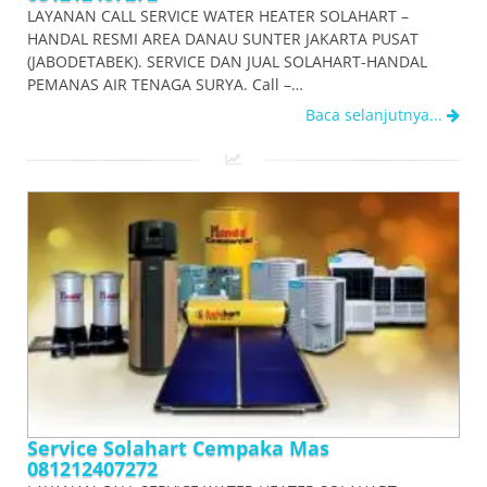
LAYANAN CALL SERVICE WATER HEATER SOLAHART –
HANDAL RESMI AREA DANAU SUNTER JAKARTA PUSAT
(JABODETABEK). SERVICE DAN JUAL SOLAHART-HANDAL
PEMANAS AIR TENAGA SURYA. Call –…
Baca selanjutnya...
Service Solahart Cempaka Mas
081212407272