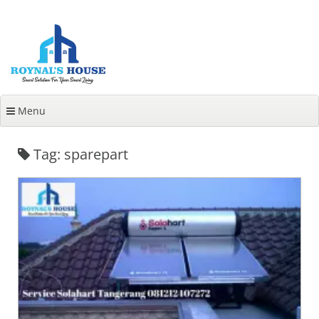
Lanjut
ke
konten
Menu
Tag: sparepart