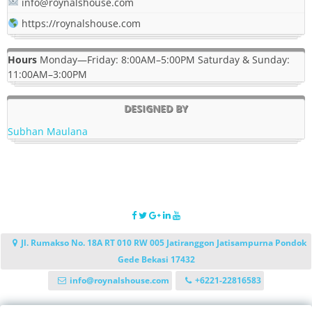
info@roynalshouse.com
https://roynalshouse.com
Hours
Monday—Friday: 8:00AM–5:00PM Saturday & Sunday:
11:00AM–3:00PM
DESIGNED BY
Subhan Maulana
Jl. Rumakso No. 18A RT 010 RW 005 Jatiranggon Jatisampurna Pondok
Gede Bekasi 17432
info@roynalshouse.com
+6221-22816583