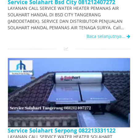
Service Solahart Bsd City 081212407272
LAYANAN CALL SERVICE WATER HEATER PEMANAS AIR
SOLAHART HANDAL DI BSD CITY TANGERANG
(JABODETABEK). SERVICE DAN DISTRIBUTOR PENJUALAN
SOLAHART HANDAL PEMANAS AIR TENAGA SURYA. Call…
Baca selanjutnya...
Service Solahart Serpong 082213331122
LAYANAN CALL SERVICE WATER HEATER SOLAHART