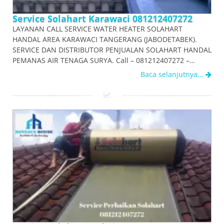
Service Solahart Karawaci 081212407272
LAYANAN CALL SERVICE WATER HEATER SOLAHART
HANDAL AREA KARAWACI TANGERANG (JABODETABEK).
SERVICE DAN DISTRIBUTOR PENJUALAN SOLAHART HANDAL
PEMANAS AIR TENAGA SURYA. Call – 081212407272 –…
Baca selanjutnya...