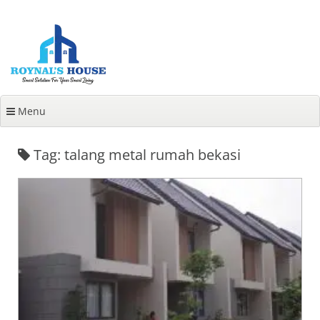
Lanjut
ke
konten
Menu
Tag: talang metal rumah bekasi