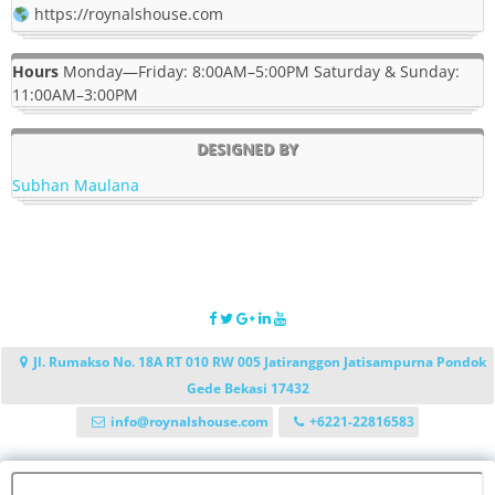
https://roynalshouse.com
Hours
Monday—Friday: 8:00AM–5:00PM Saturday & Sunday:
11:00AM–3:00PM
DESIGNED BY
Subhan Maulana
Jl. Rumakso No. 18A RT 010 RW 005 Jatiranggon Jatisampurna Pondok
Gede Bekasi 17432
info@roynalshouse.com
+6221-22816583