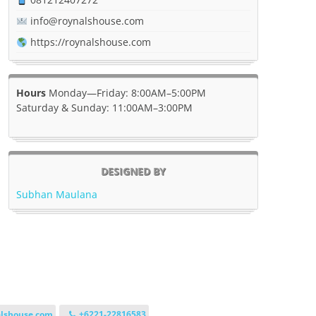
info@roynalshouse.com
https://roynalshouse.com
Hours
Monday—Friday: 8:00AM–5:00PM
Saturday & Sunday: 11:00AM–3:00PM
DESIGNED BY
Subhan Maulana
lshouse.com
+6221-22816583