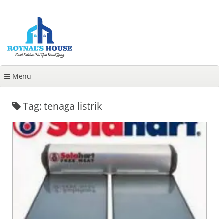
Lanjut
ke
konten
Menu
Tag: tenaga listrik