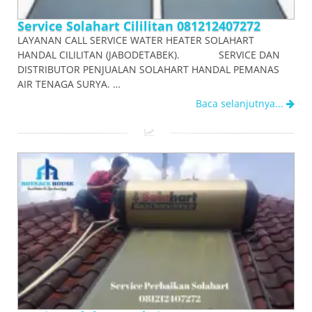
Service Solahart Cililitan 081212407272
LAYANAN CALL SERVICE WATER HEATER SOLAHART
HANDAL CILILITAN (JABODETABEK). SERVICE DAN
DISTRIBUTOR PENJUALAN SOLAHART HANDAL PEMANAS
AIR TENAGA SURYA. …
Baca selanjutnya...