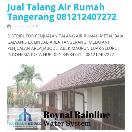
Jual Talang Air Rumah
Tangerang 081212407272
Januari 12, 2018
DISTRIBUTOR PENJUALAN TALANG AIR RUMAH METAL BAJA
GALVANIS EX LINDAB AREA TANGERANG. MELAYANI
PENJUALAN AREA JABODETABEK MAUPUN LUAR SELURUH
INDONESIA KOTA HUB: 021-84984741 – 081212407272