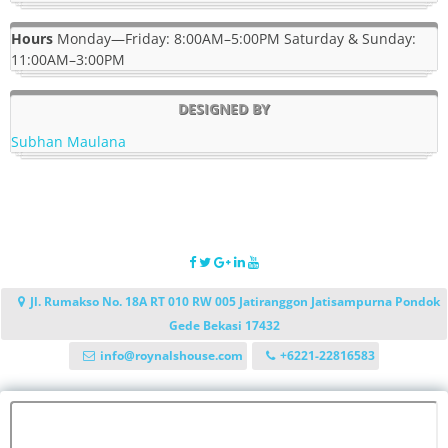
Hours
Monday—Friday: 8:00AM–5:00PM Saturday & Sunday:
11:00AM–3:00PM
DESIGNED BY
Subhan Maulana
Jl. Rumakso No. 18A RT 010 RW 005 Jatiranggon Jatisampurna Pondok
Gede Bekasi 17432
info@roynalshouse.com
+6221-22816583