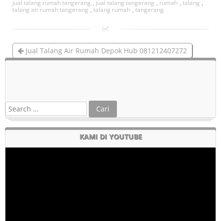
jual talang rumah tangerang
,
jual talang tangerang
,
rumah
,
talang
,
talang air rumah tangerang
,
talang rumah
,
tangerang
Jual Talang Air Rumah Depok Hub 081212407272
Jual Talang Air Hujan Atap Rumah Galvanis 0817616194
KAMI DI YOUTUBE
Pemutar
Video