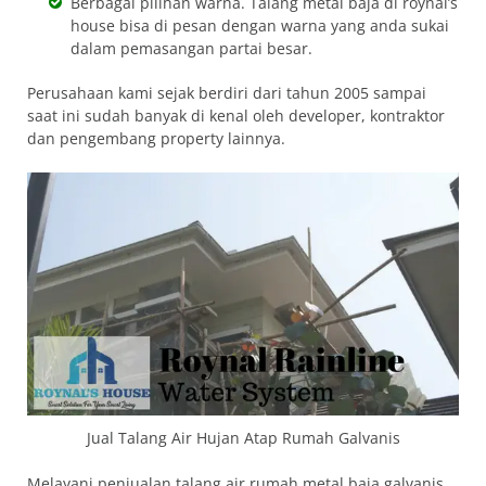
Berbagai pilihan warna. Talang metal baja di roynal’s
house bisa di pesan dengan warna yang anda sukai
dalam pemasangan partai besar.
Perusahaan kami sejak berdiri dari tahun 2005 sampai
saat ini sudah banyak di kenal oleh developer, kontraktor
dan pengembang property lainnya.
Jual Talang Air Hujan Atap Rumah Galvanis
Melayani penjualan talang air rumah metal baja galvanis