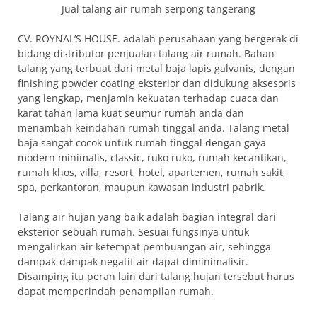
Jual talang air rumah serpong tangerang
CV. ROYNAL’S HOUSE. adalah perusahaan yang bergerak di
bidang distributor penjualan talang air rumah. Bahan
talang yang terbuat dari metal baja lapis galvanis, dengan
finishing powder coating eksterior dan didukung aksesoris
yang lengkap, menjamin kekuatan terhadap cuaca dan
karat tahan lama kuat seumur rumah anda dan
menambah keindahan rumah tinggal anda. Talang metal
baja sangat cocok untuk rumah tinggal dengan gaya
modern minimalis, classic, ruko ruko, rumah kecantikan,
rumah khos, villa, resort, hotel, apartemen, rumah sakit,
spa, perkantoran, maupun kawasan industri pabrik.
Talang air hujan yang baik adalah bagian integral dari
eksterior sebuah rumah. Sesuai fungsinya untuk
mengalirkan air ketempat pembuangan air, sehingga
dampak-dampak negatif air dapat diminimalisir.
Disamping itu peran lain dari talang hujan tersebut harus
dapat memperindah penampilan rumah.