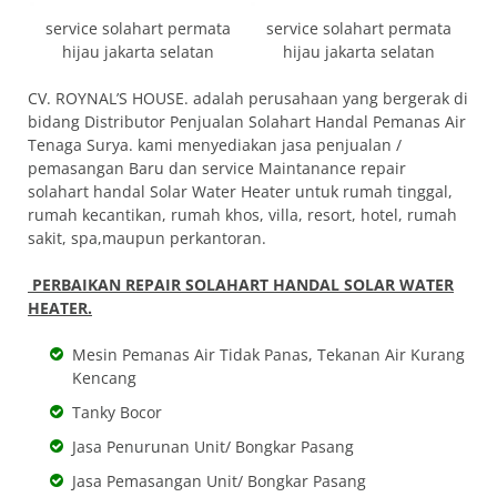
service solahart permata
service solahart permata
hijau jakarta selatan
hijau jakarta selatan
CV. ROYNAL’S HOUSE. adalah perusahaan yang bergerak di
bidang Distributor Penjualan Solahart Handal Pemanas Air
Tenaga Surya. kami menyediakan jasa penjualan /
pemasangan Baru dan service Maintanance repair
solahart handal Solar Water Heater untuk rumah tinggal,
rumah kecantikan, rumah khos, villa, resort, hotel, rumah
sakit, spa,maupun perkantoran.
PERBAIKAN REPAIR SOLAHART HANDAL SOLAR WATER
HEATER.
Mesin Pemanas Air Tidak Panas, Tekanan Air Kurang
Kencang
Tanky Bocor
Jasa Penurunan Unit/ Bongkar Pasang
Jasa Pemasangan Unit/ Bongkar Pasang