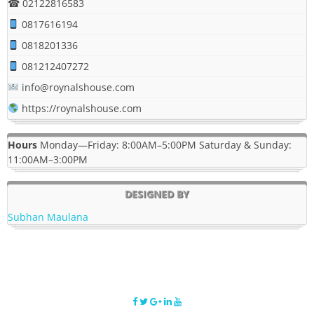
☎ 02122816583
0817616194
0818201336
081212407272
info@roynalshouse.com
https://roynalshouse.com
Hours
Monday—Friday: 8:00AM–5:00PM Saturday & Sunday:
11:00AM–3:00PM
DESIGNED BY
Subhan Maulana