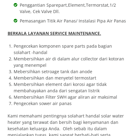
Penggantian Sparepart,Element,Termorstat,1/2
Valve, Cek Valve Dll.
Pemasangan Titik Air Panas/ Instalasi Pipa Air Panas
BERKALA LAYANAN SERVICE MAINTENANCE.
Pengecekan komponen spare parts pada bagian
solahart -handal
Membersihkan air di dalam alur collector dari kotoran
yang menempel
Mebersihkan setroage tank dan anode
Membersihkan dan menyetel termostart
Membersihkan element dari korosi agar tidak
membahayakan anda dari sengatan listrik
Membersihkan Filter SWH agar aliran air maksimal
Pengecekan sower air panas
Kami memahami pentingnya solahart handal solar water
heater yang terawat dan bersih bagi kenyamanan dan
kesehatan keluarga Anda. Oleh sebab itu dalam
menjalankan tugas, kami sangat berhati-hati serta