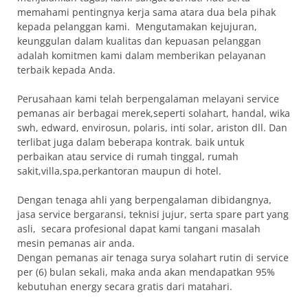
memahami pentingnya kerja sama atara dua bela pihak
kepada pelanggan kami. Mengutamakan kejujuran,
keunggulan dalam kualitas dan kepuasan pelanggan
adalah komitmen kami dalam memberikan pelayanan
terbaik kepada Anda.
Perusahaan kami telah berpengalaman melayani service
pemanas air berbagai merek,seperti solahart, handal, wika
swh, edward, envirosun, polaris, inti solar, ariston dll. Dan
terlibat juga dalam beberapa kontrak. baik untuk
perbaikan atau service di rumah tinggal, rumah
sakit,villa,spa,perkantoran maupun di hotel.
Dengan tenaga ahli yang berpengalaman dibidangnya,
jasa service bergaransi, teknisi jujur, serta spare part yang
asli, secara profesional dapat kami tangani masalah
mesin pemanas air anda.
Dengan pemanas air tenaga surya solahart rutin di service
per (6) bulan sekali, maka anda akan mendapatkan 95%
kebutuhan energy secara gratis dari matahari.