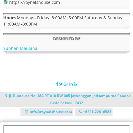
https://roynalshouse.com
Hours
Monday—Friday: 8:00AM–5:00PM Saturday & Sunday:
11:00AM–3:00PM
DESIGNED BY
Subhan Maulana
Jl. Rumakso No. 18A RT 010 RW 005 Jatiranggon Jatisampurna Pondok
Gede Bekasi 17432
info@roynalshouse.com
+6221-22816583