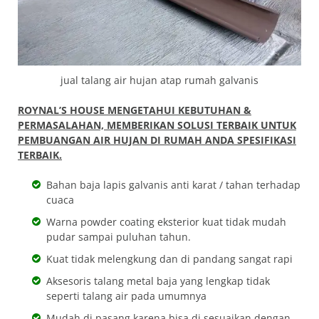
jual talang air hujan atap rumah galvanis
ROYNAL’S HOUSE MENGETAHUI KEBUTUHAN &
PERMASALAHAN, MEMBERIKAN SOLUSI TERBAIK UNTUK
PEMBUANGAN AIR HUJAN DI RUMAH ANDA SPESIFIKASI
TERBAIK.
Bahan baja lapis galvanis anti karat / tahan terhadap
cuaca
Warna powder coating eksterior kuat tidak mudah
pudar sampai puluhan tahun.
Kuat tidak melengkung dan di pandang sangat rapi
Aksesoris talang metal baja yang lengkap tidak
seperti talang air pada umumnya
Mudah di pasang karena bisa di sesuaikan dengan