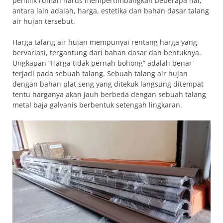
pemilik rumah harus mempertimbangkan beberapa hal,
antara lain adalah, harga, estetika dan bahan dasar talang
air hujan tersebut.
Harga talang air hujan mempunyai rentang harga yang
bervariasi, tergantung dari bahan dasar dan bentuknya.
Ungkapan “Harga tidak pernah bohong” adalah benar
terjadi pada sebuah talang. Sebuah talang air hujan
dengan bahan plat seng yang ditekuk langsung ditempat
tentu harganya akan jauh berbeda dengan sebuah talang
metal baja galvanis berbentuk setengah lingkaran.