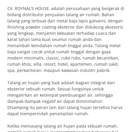
CV. ROYNAL’S HOUSE. adalah perusahaan yang bergerak di
bidang distributor penjualan talang air rumah. Bahan
talang yang terbuat dari metal baja lapis galvanis, dengan
finishing powder coating eksterior dan didukung aksesoris
yang lengkap, menjamin kekuatan terhadap cuaca dan
karat tahan lama kuat seumur rumah anda dan
menambah keindahan rumah tinggal anda. Talang metal
baja sangat cocok untuk rumah tinggal dengan gaya
modern minimalis, classic, ruko ruko, rumah kecantikan,
rumah khos, villa, resort, hotel, apartemen, rumah sakit,
spa, perkantoran, maupun kawasan industri pabrik.
Talang air hujan yang baik adalah bagian integral dari
eksterior sebuah rumah. Sesuai fungsinya untuk
mengalirkan air ketempat pembuangan air, sehingga
dampak-dampak negatif air dapat diminimalisir.
Disamping itu peran lain dari talang hujan tersebut harus
dapat memperindah penampilan rumah.
Ketika memasang talang air hujan pada sebuah rumah,